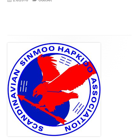
Sivupalkki