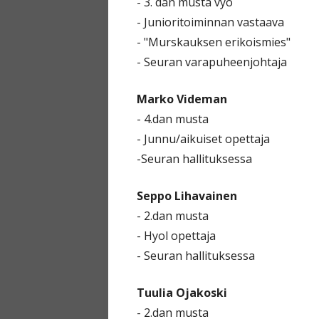
- 3. dan musta vyö
- Junioritoiminnan vastaava
- "Murskauksen erikoismies"
- Seuran varapuheenjohtaja
Marko Videman
- 4.dan musta
- Junnu/aikuiset opettaja
-Seuran hallituksessa
Seppo Lihavainen
- 2.dan musta
- Hyol opettaja
- Seuran hallituksessa
Tuulia Ojakoski
- 2.dan musta