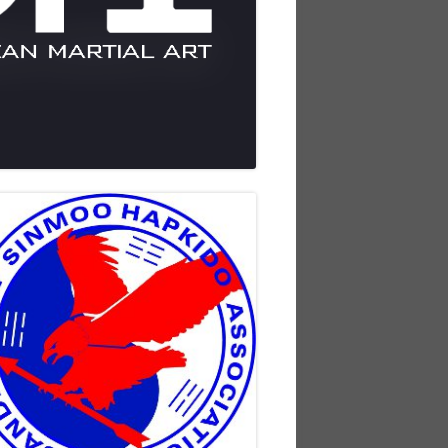
vupalkki