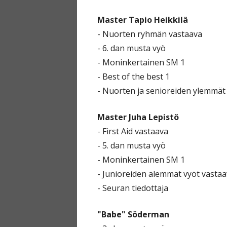
Master Tapio Heikkilä
- Nuorten ryhmän vastaava
- 6. dan musta vyö
- Moninkertainen SM 1
- Best of the best 1
- Nuorten ja senioreiden ylemmät
Master Juha Lepistö
- First Aid vastaava
- 5. dan musta vyö
- Moninkertainen SM 1
- Junioreiden alemmat vyöt vasta
- Seuran tiedottaja
"Babe" Söderman