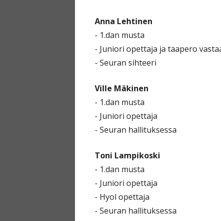
Anna Lehtinen
- 1.dan musta
- Juniori opettaja ja taapero vast
- Seuran sihteeri
Ville Mäkinen
- 1.dan musta
- Juniori opettaja
- Seuran hallituksessa
Toni Lampikoski
- 1.dan musta
- Juniori opettaja
- Hyol opettaja
- Seuran hallituksessa