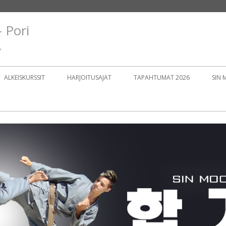
 Pori
Ä
ALKEISKURSSIT
HARJOITUSAJAT
TAPAHTUMAT 2026
SIN
LAJ
GR
9 