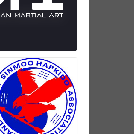
vupalkki